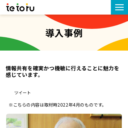
tetoruとは
導入事例
機能一覧
プラン
情報共有を確実かつ機敏に行えることに魅力を
導入事例
感じています。
導入の流れ
ツイート
保護者の方はこちら
※こちらの内容は取材時2022年4月のものです。
お知らせ