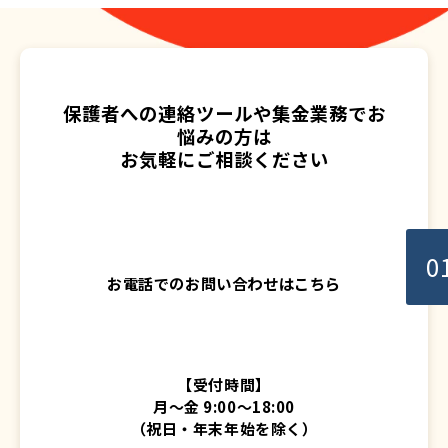
保護者への連絡ツールや集金業務でお
悩みの方は
お気軽にご相談ください
0
お電話でのお問い合わせはこちら
【受付時間】
月〜金 9:00〜18:00
（祝日・年末年始を除く）