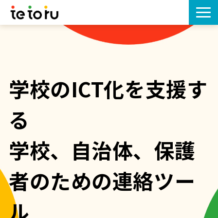
tetoruとは
機能一覧
学校のICT化を支援す
プラン
る
導入事例
学校、自治体、保護
導入の流れ
者のための連絡ツー
保護者の方はこちら
ル
お知らせ