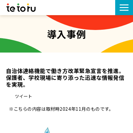
tetoruとは
導入事例
機能一覧
プラン
自治体連絡機能で働き方改革緊急宣言を推進。
導入事例
保護者、学校現場に寄り添った迅速な情報発信
を実現。
導入の流れ
ツイート
保護者の方はこちら
※こちらの内容は取材時2024年11月のものです。
お知らせ