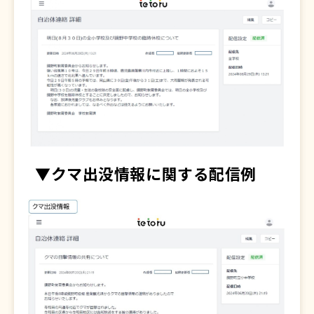
▼クマ出没情報に関する配信例